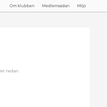
Om klubben
Medlemssidan
Miljö
det nedan.