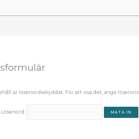
sformulär
ehåll är lösenordsskyddat. För att visa det, ange lösenor
Lösenord: