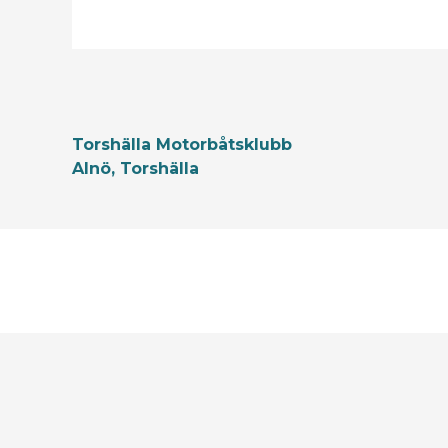
Torshälla Motorbåtsklubb
Alnö, Torshälla