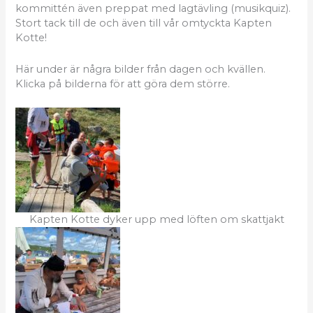
kommittén även preppat med lagtävling (musikquiz).
Stort tack till de och även till vår omtyckta Kapten
Kotte!
Här under är några bilder från dagen och kvällen.
Klicka på bilderna för att göra dem större.
Kapten Kotte dyker upp med löften om skattjakt