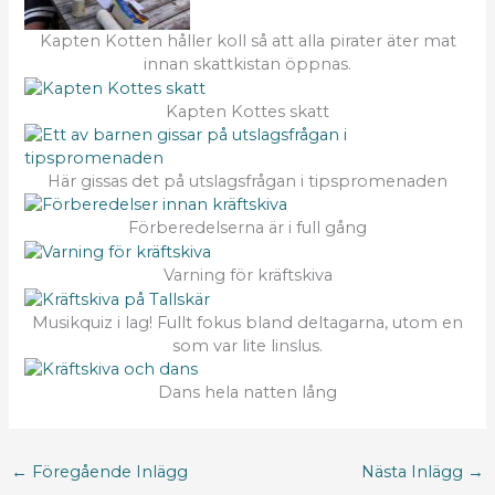
Kapten Kotten håller koll så att alla pirater äter mat
innan skattkistan öppnas.
Kapten Kottes skatt
Här gissas det på utslagsfrågan i tipspromenaden
Förberedelserna är i full gång
Varning för kräftskiva
Musikquiz i lag! Fullt fokus bland deltagarna, utom en
som var lite linslus.
Dans hela natten lång
←
Föregående Inlägg
Nästa Inlägg
→