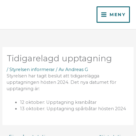
Hoppa
till
MENY
innehåll
Tidigarelagd upptagning
/
Styrelsen informerar
/ Av
Andreas G
Styrelsen har tagit beslut att tidigarelägga
upptagningen hösten 2024. Det nya datumet för
upptagning är:
12 oktober: Upptagning kranbåtar
13 oktober: Upptagning spårbåtar hösten 2024