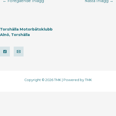
←
Föregående Inlägg
Nästa Inlägg
→
Torshälla Motorbåtsklubb
Alnö, Torshälla
Copyright © 2026 TMK | Powered by TMK